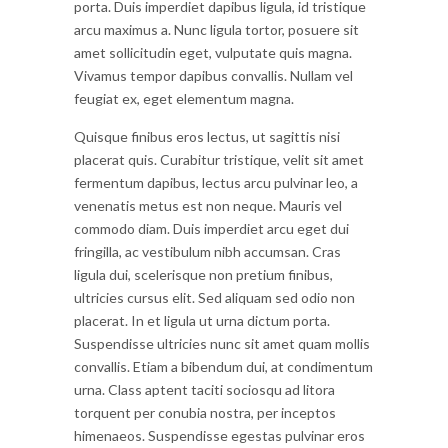
porta. Duis imperdiet dapibus ligula, id tristique
arcu maximus a. Nunc ligula tortor, posuere sit
amet sollicitudin eget, vulputate quis magna.
Vivamus tempor dapibus convallis. Nullam vel
feugiat ex, eget elementum magna.
Quisque finibus eros lectus, ut sagittis nisi
placerat quis. Curabitur tristique, velit sit amet
fermentum dapibus, lectus arcu pulvinar leo, a
venenatis metus est non neque. Mauris vel
commodo diam. Duis imperdiet arcu eget dui
fringilla, ac vestibulum nibh accumsan. Cras
ligula dui, scelerisque non pretium finibus,
ultricies cursus elit. Sed aliquam sed odio non
placerat. In et ligula ut urna dictum porta.
Suspendisse ultricies nunc sit amet quam mollis
convallis. Etiam a bibendum dui, at condimentum
urna. Class aptent taciti sociosqu ad litora
torquent per conubia nostra, per inceptos
himenaeos. Suspendisse egestas pulvinar eros