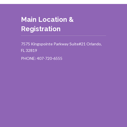
Main Location &
Registration
7575 Kingspointe Parkway Suite#21 Orlando,
FL 32819
PHONE: 407-720-6555