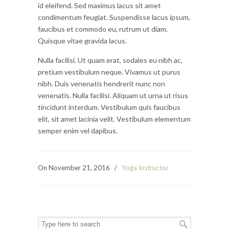
id eleifend. Sed maximus lacus sit amet
condimentum feugiat. Suspendisse lacus ipsum,
faucibus et commodo eu, rutrum ut diam.
Quisque vitae gravida lacus.
Nulla facilisi. Ut quam erat, sodales eu nibh ac,
pretium vestibulum neque. Vivamus ut purus
nibh. Duis venenatis hendrerit nunc non
venenatis. Nulla facilisi. Aliquam ut urna ut risus
tincidunt interdum. Vestibulum quis faucibus
elit, sit amet lacinia velit. Vestibulum elementum
semper enim vel dapibus.
On November 21, 2016
/
Yoga Instructor