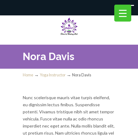
Nora Davis
→
→
Home
Yoga Instructor
Nora Davis
Nunc scelerisque mauris vitae turpis eleifend,
eu dignissim lectus finibus. Suspendisse
potenti. Vivamus tristique nibh sit amet tempor
vehicula. Fusce vitae nulla ac odio rhoncus
imperdiet nec eget ante. Nulla mollis blandit elit,
ut pretium risus. Nam ultricies rhoncus ligula vel